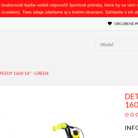
budúcnosti lepšie vedeli odporučiť športové potreby, ktoré by sa vám mo
(cookies). Tieto údaje zdieľame aj s tretími stranami. Súhlasíte s ich 
OBĽÚBENÉ PR
EEDY 1603 16" - GREEN
DET
160
INF