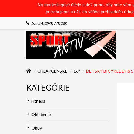
Na marketingové účely a tiež preto, aby sme vám v 
potrebujeme uložiť do vášho prehliadača údaje 
Kontakt: 0948 778 080
CHLAPČENSKÉ
16"
DETSKÝ BICYKEL DHS SP
KATEGÓRIE
Fitness
Oblečenie
Obuv