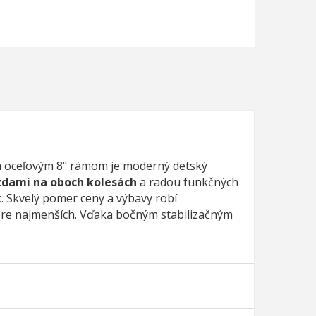
m oceľovým 8" rámom je moderný detský
zdami na oboch kolesách
a radou funkčných
. Skvelý pomer ceny a výbavy robí
re najmenších. Vďaka bočným stabilizačným