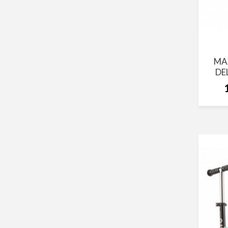
MA
DE