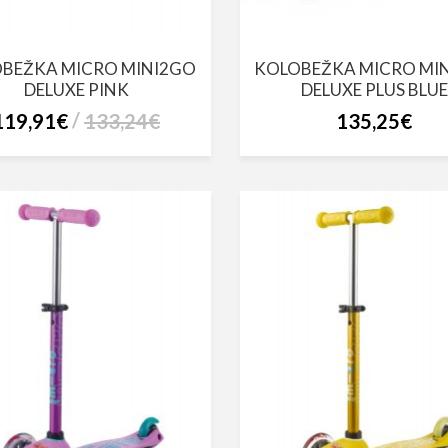
BEŽKA MICRO MINI2GO
KOLOBEŽKA MICRO MI
DELUXE PINK
DELUXE PLUS BLUE
119,91€
133,24€
135,25€