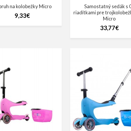
ruh na kolobežky Micro
Samostatný sedák s 
riadítkami pre trojkolobež
9,33€
Micro
33,77€