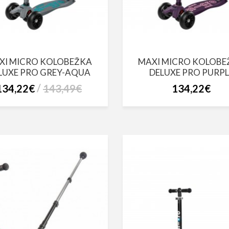
XI MICRO KOLOBEŽKA
MAXI MICRO KOLOBE
LUXE PRO GREY-AQUA
DELUXE PRO PURPL
134,22€
143,49€
134,22€