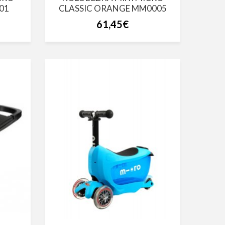
01
CLASSIC ORANGE MM0005
61,45€