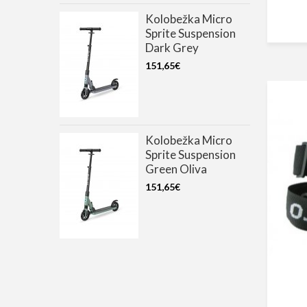
Kolobežka Micro
Sprite Suspension
Dark Grey
151,65€
Kolobežka Micro
Sprite Suspension
Green Oliva
151,65€