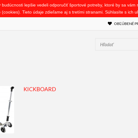
budúcnosti lepšie vedeli odporučiť športové potreby, ktoré by sa vám mo
(cookies). Tieto údaje zdieľame aj s tretími stranami. Súhlasíte s ich 
OBĽÚBENÉ PR
KICKBOARD