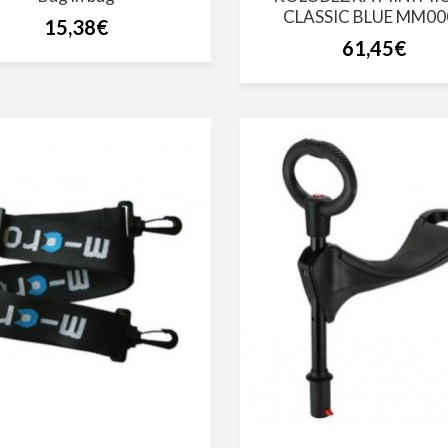
CLASSIC BLUE MM00
15,38€
61,45€