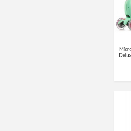
Micr
Delux