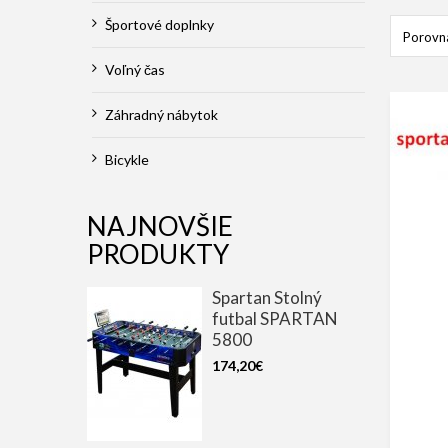
Športové doplnky
Porovna
Voľný čas
Záhradný nábytok
Bicykle
NAJNOVŠIE
PRODUKTY
Spartan Stolný
futbal SPARTAN
5800
174,20€