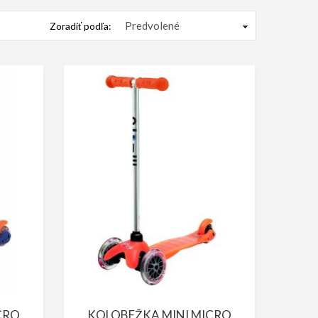
Zoradiť podľa:
CRO
KOLOBEŽKA MINI MICRO