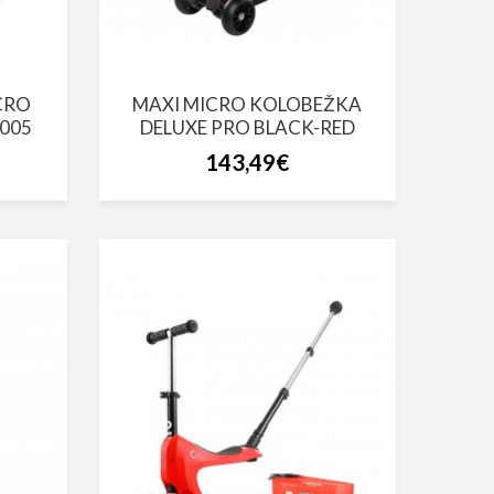
CRO
MAXI MICRO KOLOBEŽKA
005
DELUXE PRO BLACK-RED
143,49€