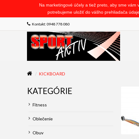
Na marketingové účely a tiež preto, aby sme vám v 
potrebujeme uložiť do vášho prehliadača údaje 
Kontakt: 0948 778 080
KICKBOARD
KATEGÓRIE
Fitness
Oblečenie
Obuv