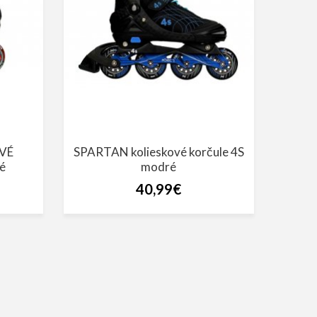
VÉ
SPARTAN kolieskové korčule 4S
é
modré
40,99€