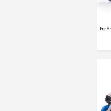
FunAc