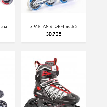
ené
SPARTAN STORM modré
30,70€