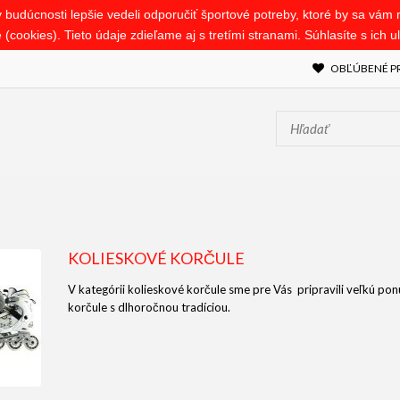
budúcnosti lepšie vedeli odporučiť športové potreby, ktoré by sa vám mo
(cookies). Tieto údaje zdieľame aj s tretími stranami. Súhlasíte s ich 
OBĽÚBENÉ PR
KOLIESKOVÉ KORČULE
V kategórii kolieskové korčule sme pre Vás pripravili veľkú po
korčule s dlhoročnou tradíciou.