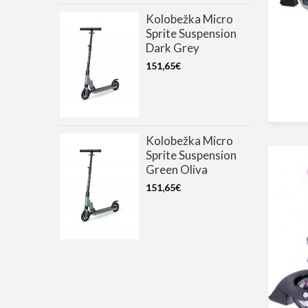
Kolobežka Micro
Sprite Suspension
Dark Grey
151,65€
Kolobežka Micro
Sprite Suspension
Green Oliva
151,65€