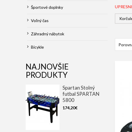
UPRESN
Športové doplnky
Korčul
Voľný čas
Záhradný nábytok
Porovna
Bicykle
NAJNOVŠIE
PRODUKTY
Spartan Stolný
futbal SPARTAN
5800
174,20€