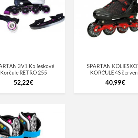
ARTAN 3V1 Kolieskové
SPARTAN KOLIESKO
Korčule RETRO 255
KORČULE 4S červen
52,22€
40,99€