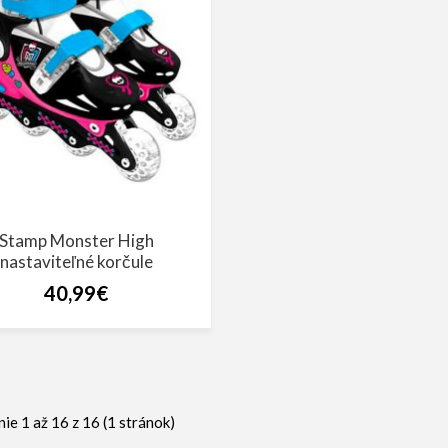
Stamp Monster High
nastaviteľné korčule
40,99€
ie 1 až 16 z 16 (1 stránok)