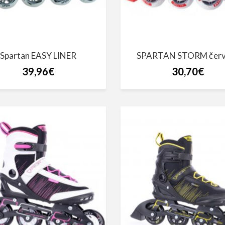
Spartan EASY LINER
SPARTAN STORM červ
39,96€
30,70€