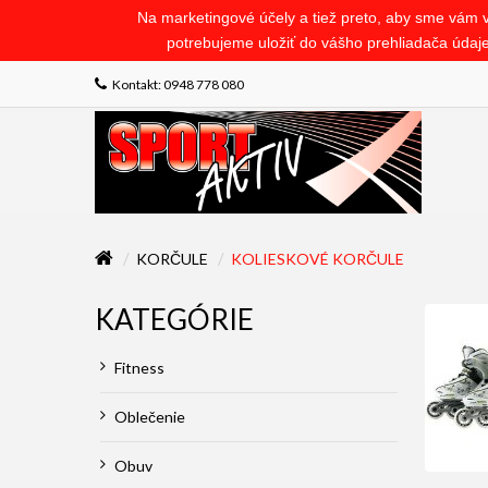
Na marketingové účely a tiež preto, aby sme vám v 
potrebujeme uložiť do vášho prehliadača údaje 
Kontakt: 0948 778 080
KORČULE
KOLIESKOVÉ KORČULE
KATEGÓRIE
Fitness
Oblečenie
Obuv