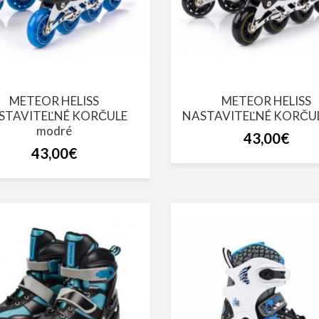
METEOR HELISS
METEOR HELISS
STAVITEĽNÉ KORČULE
NASTAVITEĽNÉ KORČULE
modré
43,00€
43,00€