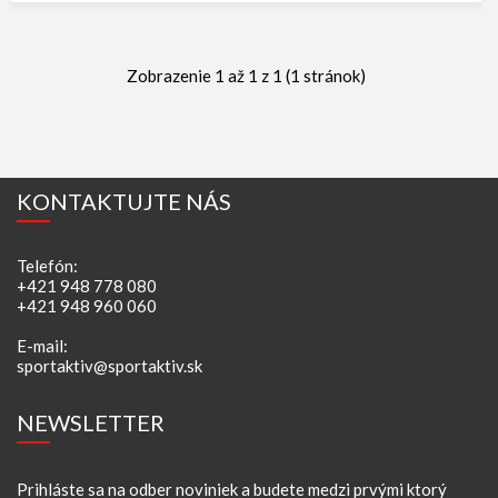
Zobrazenie 1 až 1 z 1 (1 stránok)
KONTAKTUJTE NÁS
Telefón:
+421 948 778 080
+421 948 960 060
E-mail:
sportaktiv@sportaktiv.sk
NEWSLETTER
Prihláste sa na odber noviniek a budete medzi prvými ktorý