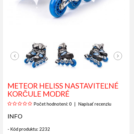
METEOR HELISS NASTAVITEĽNÉ
KORČULE MODRÉ
Počet hodnotení: 0
Napísať recenziu
INFO
- Kód produktu: 2232