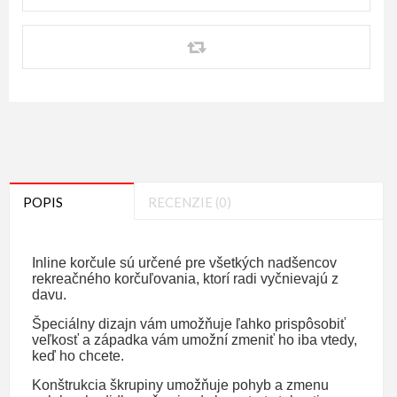
POPIS
RECENZIE (0)
Inline korčule sú určené pre všetkých nadšencov
rekreačného korčuľovania, ktorí radi vyčnievajú z
davu.
Špeciálny dizajn vám umožňuje ľahko prispôsobiť
veľkosť a západka vám umožní zmeniť ho iba vtedy,
keď ho chcete.
Konštrukcia škrupiny umožňuje pohyb a zmenu