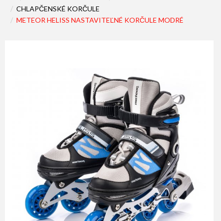
CHLAPČENSKÉ KORČULE
METEOR HELISS NASTAVITEĽNÉ KORČULE MODRÉ