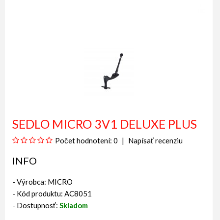
SEDLO MICRO 3V1 DELUXE PLUS
Počet hodnotení: 0
Napísať recenziu
INFO
- Výrobca:
MICRO
- Kód produktu: AC8051
- Dostupnosť:
Skladom