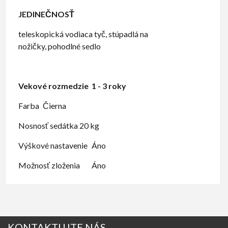
JEDINEČNOSŤ
teleskopická vodiaca tyč,
stúpadlá na
nožičky,
pohodlné sedlo
Vekové rozmedzie
1 - 3 roky
Farba
Čierna
Nosnosť sedátka
20 kg
Výškové nastavenie
Áno
Možnosť zloženia
Áno
KONTAKTUJTE NÁS