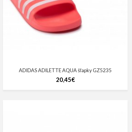
ADIDAS ADILETTE AQUA šľapky GZ5235
20,45€