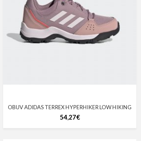
OBUV ADIDAS TERREX HYPERHIKER LOW HIKING
54,27€