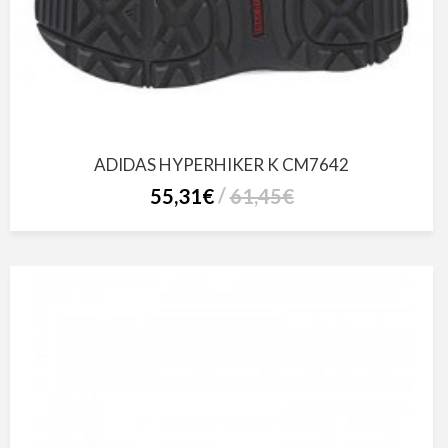
ADIDAS HYPERHIKER K CM7642
55,31€
61,45€