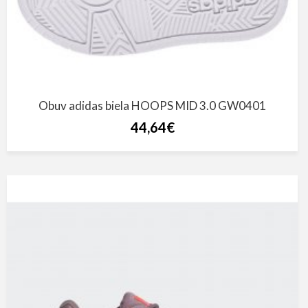
Obuv adidas biela HOOPS MID 3.0 GW0401
44,64€