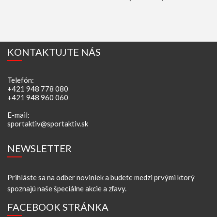
KONTAKTUJTE NÁS
Telefón:
+421 948 778 080
+421 948 960 060
E-mail:
sportaktiv@sportaktiv.sk
NEWSLETTER
Prihláste sa na odber noviniek a budete medzi prvými ktorý
spoznajú naše špeciálne akcie a zľavy.
FACEBOOK STRÁNKA