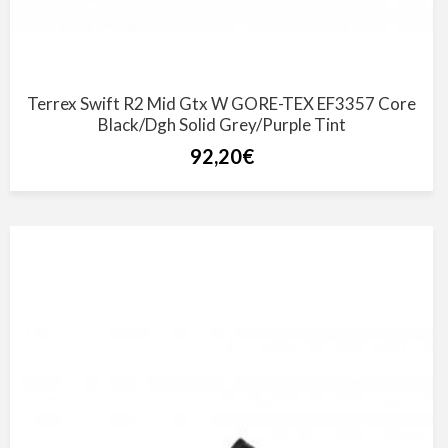
Terrex Swift R2 Mid Gtx W GORE-TEX EF3357 Core
Black/Dgh Solid Grey/Purple Tint
92,20€