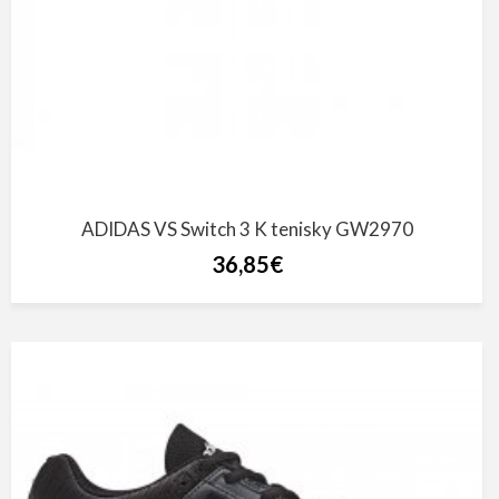
ADIDAS VS Switch 3 K tenisky GW2970
36,85€