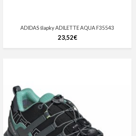
ADIDAS šlapky ADILETTE AQUA F35543
23,52€