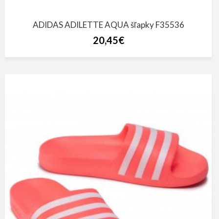
ADIDAS ADILETTE AQUA šľapky F35536
20,45€