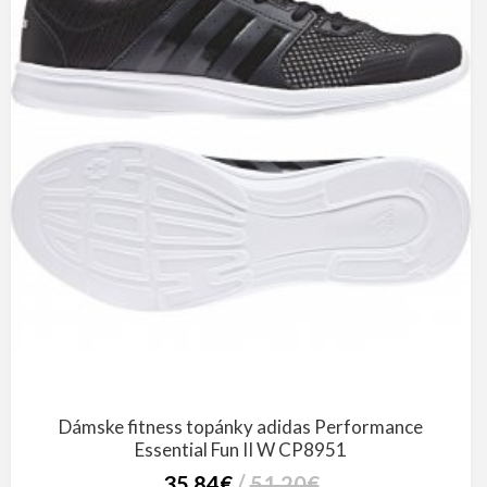
Dámske fitness topánky adidas Performance
Essential Fun II W CP8951
35,84€
51,20€