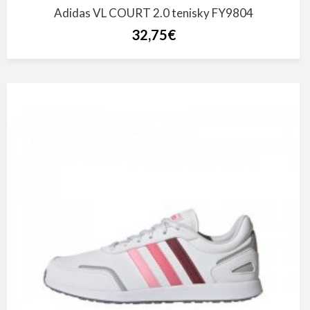
Adidas VL COURT 2.0 tenisky FY9804
32,75€