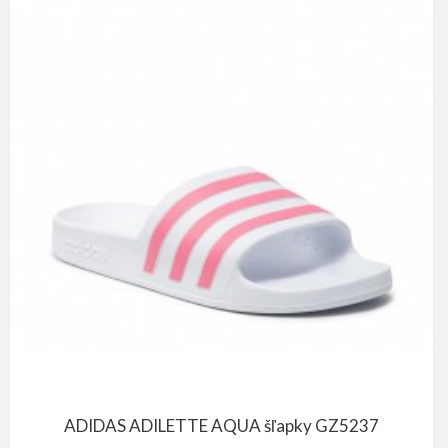
ADIDAS ADILETTE AQUA šľapky GZ5237