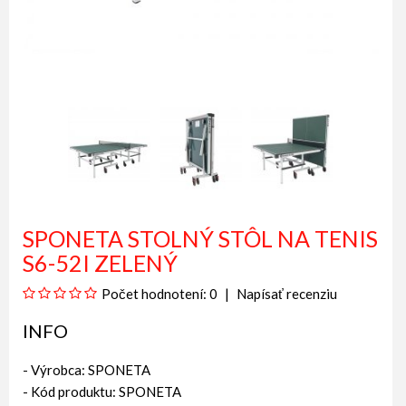
SPONETA STOLNÝ STÔL NA TENIS
S6-52I ZELENÝ
Počet hodnotení: 0
Napísať recenziu
INFO
- Výrobca:
SPONETA
- Kód produktu: SPONETA