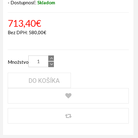
- Dostupnosť:
Skladom
713,40€
Bez DPH: 580,00€
Množstvo
DO KOŠÍKA