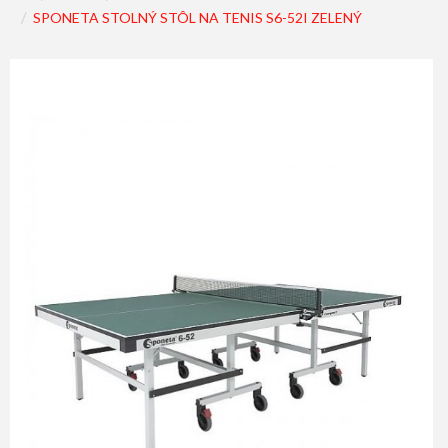
SPONETA STOLNÝ STÔL NA TENIS S6-52I ZELENÝ