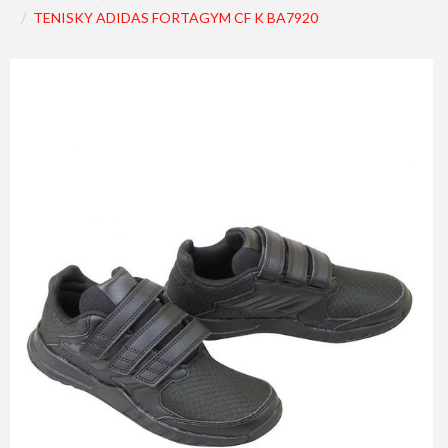
TENISKY ADIDAS FORTAGYM CF K BA7920