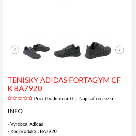
TENISKY ADIDAS FORTAGYM CF
K BA7920
Počet hodnotení: 0
Napísať recenziu
INFO
- Výrobca:
Adidas
- Kód produktu: BA7920