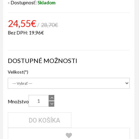
- Dostupnosť:
Skladom
24,55€
28,70€
Bez DPH: 19,96€
DOSTUPNÉ MOŽNOSTI
Velikost
Množstvo
DO KOŠÍKA