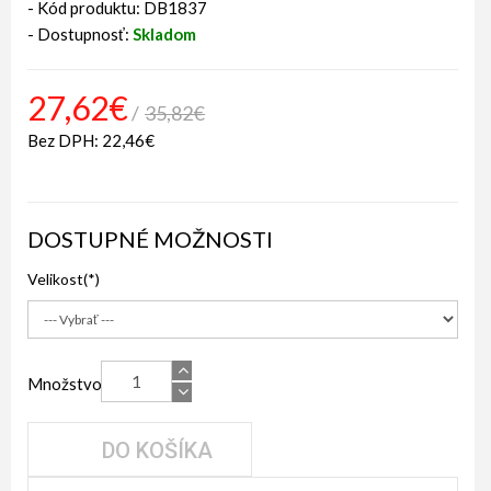
- Kód produktu: DB1837
- Dostupnosť:
Skladom
27,62€
35,82€
Bez DPH: 22,46€
DOSTUPNÉ MOŽNOSTI
Velikost
Množstvo
DO KOŠÍKA