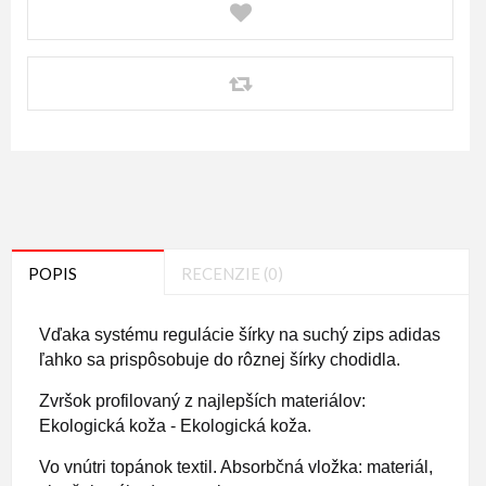
POPIS
RECENZIE (0)
Vďaka systému regulácie šírky na suchý zips adidas
ľahko sa prispôsobuje do rôznej šírky chodidla.
Zvršok profilovaný z najlepších materiálov:
Ekologická koža - Ekologická koža.
Vo vnútri topánok textil. Absorbčná vložka: materiál,