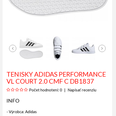
TENISKY ADIDAS PERFORMANCE
VL COURT 2.0 CMF C DB1837
Počet hodnotení: 0
Napísať recenziu
INFO
- Výrobca:
Adidas