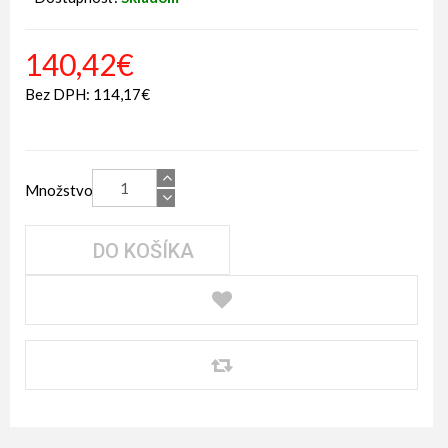
140,42€
Bez DPH: 114,17€
Množstvo
DO KOŠÍKA