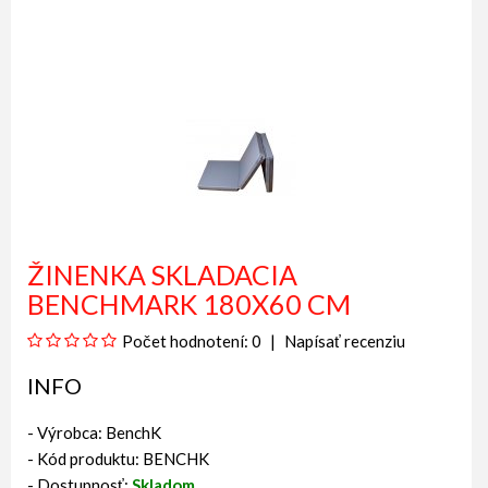
ŽINENKA SKLADACIA
BENCHMARK 180X60 CM
Počet hodnotení: 0
Napísať recenziu
INFO
- Výrobca:
BenchK
- Kód produktu: BENCHK
- Dostupnosť:
Skladom