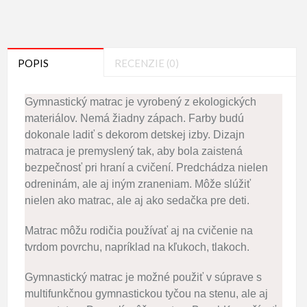
POPIS
RECENZIE (0)
Gymnastický matrac je vyrobený z ekologických
materiálov.
Nemá žiadny zápach.
Farby budú
dokonale ladiť s dekorom detskej izby.
Dizajn
matraca je premyslený tak, aby bola zaistená
bezpečnosť pri hraní a cvičení.
Predchádza nielen
odreninám, ale aj iným zraneniam.
Môže slúžiť
nielen ako matrac, ale aj ako sedačka pre deti.
Matrac môžu rodičia používať aj na cvičenie na
tvrdom povrchu, napríklad na kľukoch, tlakoch.
Gymnastický matrac je možné použiť v súprave s
multifunkčnou gymnastickou tyčou na stenu, ale aj